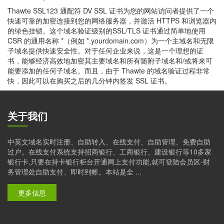
Thawte SSL123 通配符 DV SSL 证书为您的网站访问者提供了一个
快速可靠的加密连接到您的网络服务器，并激活 HTTPS 和浏览器内
的绿色挂锁。这个域名验证级别的SSL/TLS 证书通过简单地使用
CSR 的通用名称 *（例如 *.yourdomain.com）为一个主域名和无限
子域名提供快速安全性。对于任何企业来说，这是一个理想的证
书，能够经济高效地加密其主要域名和所有随附子域名和/或将来可
能要添加的任何子域名。而且，由于 Thawte 的域名验证过程非常
快，因此可以在购买之后的几分钟内签发 SSL 证书。
关于我们
中英文域名实时注册、自助转入、在线支付、自助管理、免费自助
过户。在线支付系统支持招商银行、工商银行、建设银行等10多家
银行卡,只要在持卡银行柜台开通网上支付功能,就可登陆会员区-财
务管理处自助支付、即时到帐。本站是全 ...
更多信息