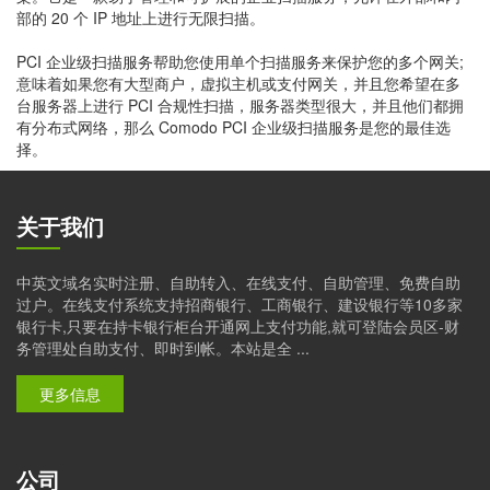
部的 20 个 IP 地址上进行无限扫描。
PCI 企业级扫描服务帮助您使用单个扫描服务来保护您的多个网关;
意味着如果您有大型商户，虚拟主机或支付网关，并且您希望在多
台服务器上进行 PCI 合规性扫描，服务器类型很大，并且他们都拥
有分布式网络，那么 Comodo PCI 企业级扫描服务是您的最佳选
择。
关于我们
中英文域名实时注册、自助转入、在线支付、自助管理、免费自助
过户。在线支付系统支持招商银行、工商银行、建设银行等10多家
银行卡,只要在持卡银行柜台开通网上支付功能,就可登陆会员区-财
务管理处自助支付、即时到帐。本站是全 ...
更多信息
公司