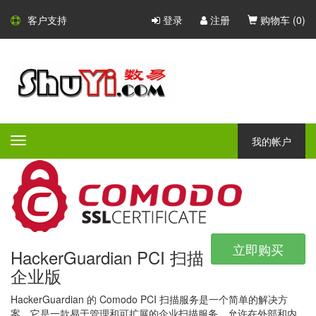
Comodo SSL 证书
客户支持
登录
注册
购物车 (
0
)
Comodo - 大型的 CA 证书颁发
机构
Comodo 是一家大型的 CA 证书颁发机构，凭借广泛的产品组合，
所有产品都具有不同的验证等级，保证和附加功能 - Comodo 一定
我的帐户
Toggle
会为任何公司或组织提供完美的安全解决方案。
navigation
立即购买
HackerGuardian PCI 扫描
企业版
HackerGuardian 的 Comodo PCI 扫描服务是一个简单的解决方
案。它是一款易于管理和可扩展的企业扫描服务，允许在外部和内