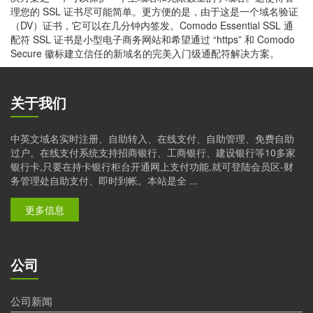
理您的 SSL 证书尽可能简单。更方便的是，由于这是一个域名验证
（DV）证书，它可以在几分钟内签发。Comodo Essential SSL 通
配符 SSL 证书是小型电子商务网站和希望通过 “https” 和 Comodo
Secure 徽标建立信任的新域名的完美入门级通配符解决方案。
关于我们
中英文域名实时注册、自助转入、在线支付、自助管理、免费自助
过户。在线支付系统支持招商银行、工商银行、建设银行等10多家
银行卡,只要在持卡银行柜台开通网上支付功能,就可登陆会员区-财
务管理处自助支付、即时到帐。本站是全 ...
更多信息
公司
公司新闻