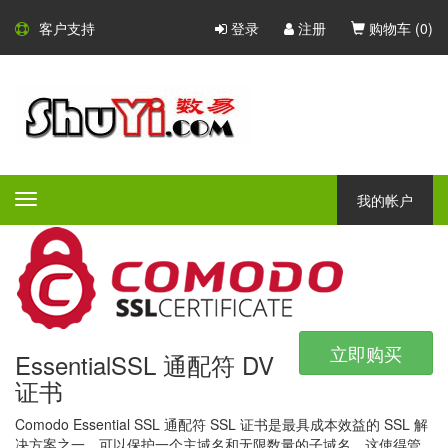
Comodo SSL 证书
客户支持
登录
注册
购物车 (
0
)
Comodo - 大型的 CA 证书颁发
机构
Comodo 是一家大型的 CA 证书颁发机构，凭借广泛的产品组合，
所有产品都具有不同的验证等级，保证和附加功能 - Comodo 一定
我的帐户
Toggle
会为任何公司或组织提供完美的安全解决方案。
navigation
立即购买
EssentialSSL 通配符 DV
证书
Comodo Essential SSL 通配符 SSL 证书是最具成本效益的 SSL 解
决方案之一，可以保护一个主域名和无限数量的子域名。这使得管