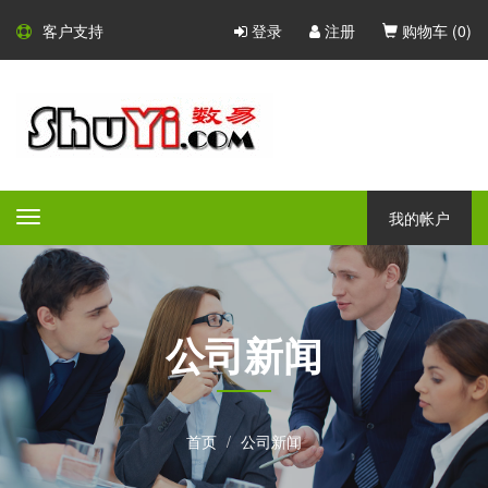
客户支持
登录
注册
购物车 (
0
)
我的帐户
Toggle
navigation
公司新闻
首页
公司新闻